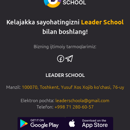
Kelajakka sayohatingizni
Leader School
bilan boshlang!
Bizning ijtimoiy tarmoqlarimiz:
LEADER SCHOOL
Manzil:
100070, Toshkent, Yusuf Xos Xojib ko‘chasi, 76-uy
Elektron pochta:
leaderschoola@gmail.com
Telefon:
+998 71 280-60-57