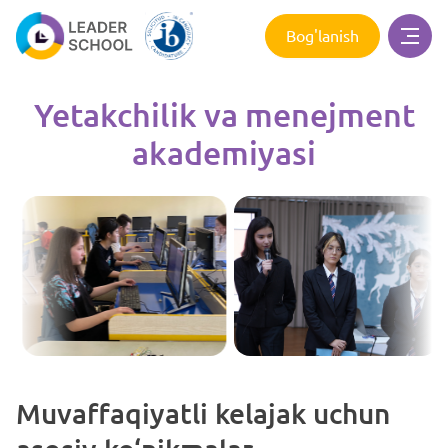
Bog'lanish
Yetakchilik va menejment
akademiyasi
Muvaffaqiyatli kelajak uchun