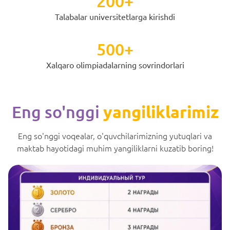
200+
Talabalar universitetlarga kirishdi
500+
Xalqaro olimpiadalarning sovrindorlari
Eng so'nggi
yangiliklarimiz
Eng so'nggi voqealar, o'quvchilarimizning yutuqlari va
maktab hayotidagi muhim yangiliklarni kuzatib boring!