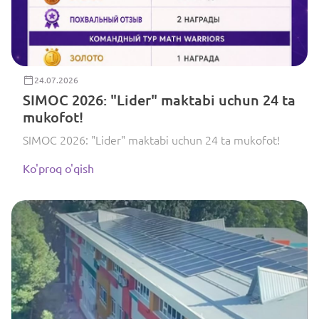
24.07.2026
SIMOC 2026: "Lider" maktabi uchun 24 ta
mukofot!
SIMOC 2026: "Lider" maktabi uchun 24 ta mukofot!
Ko'proq o'qish