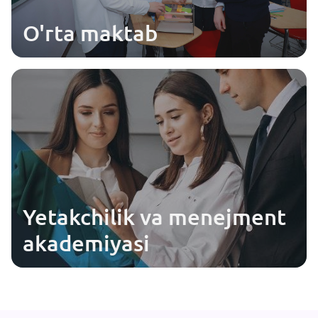
O'rta maktab
Yetakchilik va menejment
akademiyasi